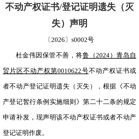
不动产权证书
/登记证明遗失（灭
失）声明
〔
202
6
〕
s00
02
号
杜金伟
因保管不善，将
鲁（
2024）青岛自
贸片区不动产权第0010622号
不动产权证书或
者不动产登记证明遗失（灭失），根据《不动
产登记暂行条例实施细则》第二十二条的规定
申请补发，现声明该不动产权证书或者不动产
登记证明作废。