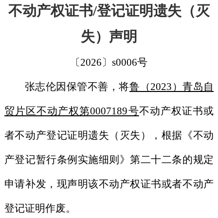
不动产权证书
/登记证明遗失（灭
失）声明
〔
202
6
〕
s00
06
号
张志伦
因保管不善，将
鲁（
2023）青岛自
贸片区不动产权第0007189号
不动产权证书或
者不动产登记证明遗失（灭失），根据《不动
产登记暂行条例实施细则》第二十二条的规定
申请补发，现声明该不动产权证书或者不动产
登记证明作废。