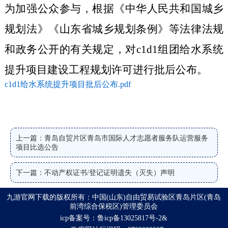
为加强公众参与，根据《中华人民共和国城乡
规划法》《山东省城乡规划条例》等法律法规
和政务公开的有关规定，对
c1d1组团给水系统
提升项目建设工程规划许可
进行批后公布。
c1d1给水系统提升项目批后公布.pdf
上一篇：青岛自贸片区青岛市国际人才志愿者服务队运营服务
项目比选公告
下一篇：不动产权证书/登记证明遗失（灭失）声明
九游官网下载的版权所有：中国(山东)自由贸易试验区青岛片区(青岛
前湾综合保税区)管理委员会
icp备案号：鲁icp备13025817号-2&