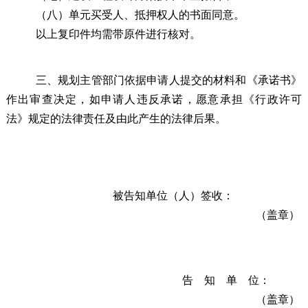
（
八
）单元买受人、抵押权人的书面同意。
以上复印件均需带原件进行核对。
三、规划主管
部门依据申请人提交的材料和《承诺书》
作出审查决定，如申请人违反承诺，愿意承担《行政许可
法》规定的法律责任及由此产生的法律后果。
被告知单位（人）签收：
（盖章）
告
知
单
位：
（盖章）