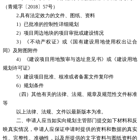
（青规字〔2018〕57号）
2.具有法定效力的文件、图纸、资料
1）已批准的控制性详细规划
2）项目周边地块的项目审批或建设情况
3
）《不动产权证》或《国有建设用地使用权出让合
同》及附图附件
4
）《建设项目
用地预审与
选址意见书》或《建设用地
规划许可证》
5
）
建设项目批准、核准或者备案文件复印件
6
）
规划条件
（四）其他有关的法律、法规、规章及规范性文件标准
等
以上法律、法规、文件以最新版本为准。
二、申请人应当如实向
规划
主管
部门
提交如下材料和反
映真实情况，申请人应保证申请时提供的资料和数据的真实
性、完整性、准确性
，以及
所提供的文字资料与图纸资料的