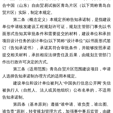
合
中国（山东）自由贸易试验区青岛片区（以下简称青岛自
贸片区）
实际，制定本规定。
第二条
（概念定义）
本规定所称告知承诺制，是指建设
单位申请核发建设工程规划许可证，规划主管部门事先以书
面形式告知其审批条件和需要提交的材料，建设单位和承担
项目设计任务的设计单位(以下简称“设计单位”)以书面形式签
订《告知承诺书》，承诺其符合审批条件，并能够按照承诺
提交相关材料，承担相应法律责任及后果，由规划主管部门
作出行政许可决定的方式。
第三条
（适用范围）
青岛自贸片区
范围建设项目
，申请
人选择告知承诺制办理方式的适用本规定。
建设单位和设计单位被列入‘中国执行信息公开网’失信
被执行人（自然人、法人或其他组织）公布名单的，不适用
告知承诺制。
第四条
（基本原则）
遵循“谁申请、谁负责，谁出图、
谁负责”原则，转变规划管理方式，加强事中事后监管，由建