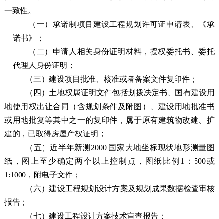
一致性。
（一）承诺制项目建设工程规划许可证申请表、《承
诺书》；
（二）申请人相关身份证明材料，授权委托书、委托
代理人身份证明；
（三）建设项目批准、核准或者备案文件复印件；
（四）土地权属证明文件包括划拨决定书、国有建设用
地使用权出让合同（含规划条件及附图）、建设用地批准书
或用地批复等其中之一的复印件，属于原有建筑物改建、扩
建的，已取得房屋产权证明；
（
五
）近半年新测2000 国家大地坐标现状地形测量图
纸，图上至少确定两个以上控制点，图纸比例1：500或
1:1000，附电子文件；
（
六
）建设工程规划设计方案及规划成果数据检查审核
报告；
（
七
）建设工程设计方案技术审查报告；