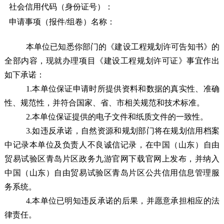
社会信用代码（身份证号）：
申请事项（报件/组卷）名称：
本单位已知悉你部门的《建设工程规划许可告知书》的
全部内容，现就办理项目《建设工程规划许可证》事宜作出
如下承诺：
1
.
本单位保证申请时所提供资料和数据的真实性、准确
性、规范性，并符合国家、省、市相关规范和技术标准。
2
.
本单位保证提供的电子文件和纸质文件的一致性。
3
.
如违反承诺，自然资源和规划部门将在规划信用档案
中记录本单位
及负责人
不良诚信记录，在
中国（山东）自由
贸易试验区青岛片区政务九游官网下载官网
上发布，并纳入
中国（山东）自由贸易试验区青岛片区公共信用信息管理服
务系统
。
4
.
本单位已明知违反承诺的后果，并愿意承担相应的法
律责任。