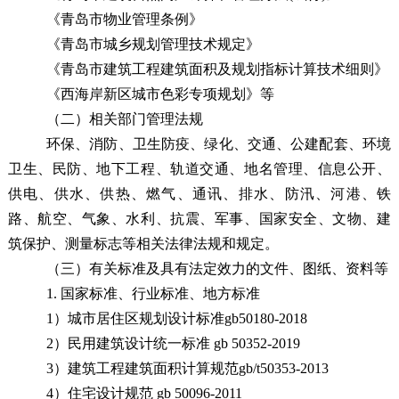
《
青岛市物业管理条例
》
《青岛市城乡规划管理技术规定》
《青岛市建筑工程建筑面积及规划指标计算技术细则》
《
西海岸新区城市
色彩
专项
规划》
等
（二）相关部门管理法规
环保、消防、卫生防疫、绿化、交通、公建配套、环境
卫生、民防、地下工程、轨道交通、地名管理、信息公开、
供电、供水、供热、燃气、通讯、排水、防汛、河港、铁
路、航空、气象、水利、抗震、军事、国家安全、文物、建
筑保护、测量标志等相关法律法规和规定。
（三）有关标准及具有法定效力的文件、图纸、资料等
1. 国家标准、行业标准、地方标准
1）
城市居住区规划设计标准gb50180-2018
2）民用建筑设计
统一标准
gb 50352-
2019
3）建筑工程建筑面积计算规范gb/t50353-
2013
4）住宅设计规范 gb 50096-
2011