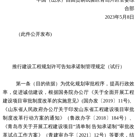
合部
2023年
5
月
8
日
（此件公开发布)
推行建设工程规划许可告知承诺制管理规定
（
试行
）
第一条
（
目的依据）
为优化规划审批程序，提高行政效
率，促进诚信建设，根据国务院办公厅《关于全面开展工程
建设项目审批制度改革的实施意见》(国办发〔2019〕11号)
、
《山东省人民政府办公厅关于印发山东省工程建设项目审批
制度改革行动方案的通知》
（
鲁政办字〔2018〕184号
）、
《青岛市关于开展工程建设项目“清单制 告知承诺制”审批改
革试点工作方案》（青建审办字〔2021〕12号）
等
要求，结