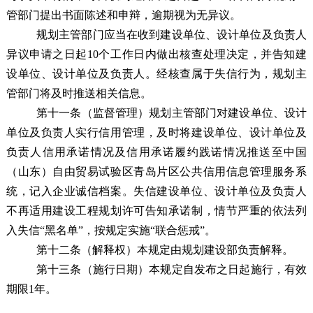
管部门提出书面陈述和申辩，逾期视为无异议。
规划主管部门应当在收到建设单位、设计单位及负责人
异议申请之日起10个工作日内做出核查处理决定，并告知建
设单位、设计单位及负责人。经核查属于失信行为，规划主
管部门将及时推送相关信息。
第十一条
（监督管理）
规划主管部门对建设单位、设计
单位及负责人实行信用管理，及时将建设单位、设计单位及
负责人信用承诺情况及信用承诺履约践诺情况推送至中国
（山东）自由贸易试验区青岛片区公共信用信息管理服务系
统，记入企业诚信档案。失信建设单位、设计单位及负责人
不再适用建设工程规划许可告知承诺制，情节严重的依法列
入失信“黑名单”，按规定实施“联合惩戒”。
第十二条
（解释权）
本规定由规划建设部负责解释。
第十
三
条
（
施行日期）
本规定自发布之日起施行
，有效
期限
1
年。