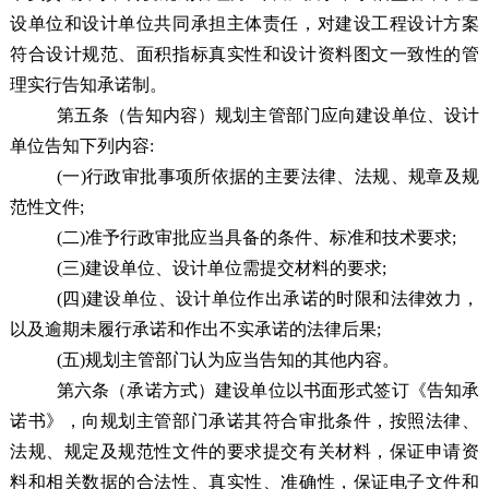
设单位和设计单位共同承担主体责任，对建设工程设计方案
符合设计规范、面积指标真实性和设计资料图文一致性的管
理实行告知承诺制。
第五条（告知内容）
规划主管部门应向建设单位、设计
单位告知下列内容:
(一)行政审批事项所依据的主要法律、法规、规章及规
范性文件;
(二)准予行政审批应当具备的条件、标准和技术要求;
(三)建设单位、设计单位需提交材料的要求;
(四)建设单位、设计单位作出承诺的时限和法律效力，
以及逾期未履行承诺和作出不实承诺的法律后果;
(五)规划主管部门认为应当告知的其他内容。
第六条（承诺方式）
建设单位以书面形式签订《告知承
诺书》，向规划主管部门承诺其符合审批条件，按照法律、
法规、规定及规范性文件的要求提交有关材料，保证申请资
料和相关数据的合法性、真实性、准确性，保证电子文件和