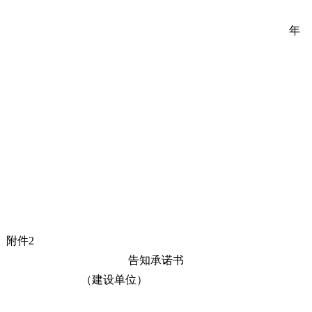
年 
附件2
告知承诺书
（建设单位）