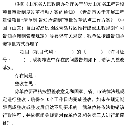
根据
《山东省人民政府办公厅关于印发山东省工程建设
项目审批制度改革行动方案的通知》《青岛市关于开展工程
建设项目“清单制 告知承诺制”审批改革试点工作方案》
《
中
国（山东）自由贸易试验区青岛片区
推行建设工程规划许可
告知承诺制管理规定
》
等
要求
有关规定，我单位按照告知承
诺审批方式办理了
项目（项目代码：
）的《 》
（许可证
号：
）
，现将核查中存在的问题告知如下，请认真整改
落实。
存在问题：
整改意见：
你单位要严格按照整改意见和国家、省、市法律法规规
定进行整改，确保在10个工作日内完成整改。如未在规定期
限完成整改或整改后仍达不到要求的，我单位将依法撤销该
行政许可，并依据相关规定对你单位及相关第三人进行相应
处理。