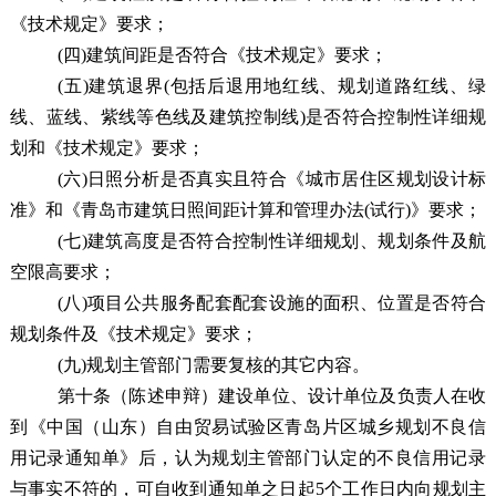
《技术规定》要求；
(四)建筑间距是否符合《技术规定》要求；
(五)建筑退界(包括后退用地红线、规划道路红线、绿
线、蓝线、紫线等色线及建筑控制线)是否符合控制性详细规
划和《技术规定》要求；
(六)日照分析是否真实且符合《城市居住区规划设计标
准》和《青岛市建筑日照间距计算和管理办法(试行)》要求；
(七)建筑高度是否符合控制性详细规划、规划条件及航
空限高要求；
(八)项目公共服务配套配套设施的面积、位置是否符合
规划条件及《技术规定》要求；
(九)规划主管部门需要复核的其它内容。
第十条
（陈述申辩）
建设单位、设计单位及负责人在收
到《中国（山东）自由贸易试验区青岛片区城乡规划不良信
用记录通知单》后，认为规划主管部门认定的不良信用记录
与事实不符的，可自收到通知单之日起5个工作日内向规划主