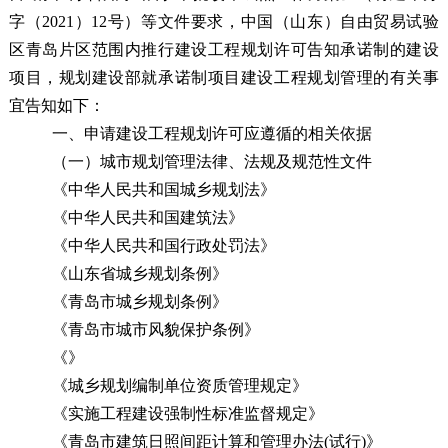
字（2021）12号）
等文件要求，
中国（山东）自由贸易试验
区青岛片区范围内
推行建设工程规划许可告知承诺制的建设
项目
，规划建设部就承诺制项目建设工程规划管理的有关事
宜告知如下：
一、申请建设工程规划许可应遵循的相关依据
（一）城市规划管理法律、法规及规范性文件
《中华人民共和国城乡规划法》
《中华人民共和国建筑法》
《中华人民共和国行政处罚法》
《
山东
省城乡规划条例》
《
青岛市城乡规划条例》
《
青岛市城市风貌保护条例
》
《
》
《城乡规划编制单位资质管理规定》
《实施工程建设强制性标准监督规定》
《
青岛市建筑日照间距计算和管理办法(试行)
》