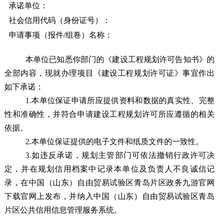
承诺单位：
社会信用代码（身份证号）：
申请事项（报件/组卷）名称：
本单位已知悉你部门的《建设工程规划许可告知书》的
全部内容，现就办理项目《建设工程规划许可证》事宜作出
如下承诺：
1
.
本单位保证申请所应提供资料和数据的真实性、完整
性和准确性，并符合申请建设工程规划许可所应遵循的相关
依据。
2
.
本单位保证提供的电子文件和纸质文件的一致性。
3
.
如违反承诺，
规划
主管
部门
可依法撤销行政许可决
定，并在规划信用档案中记录本单位
及负责人
不良诚信记
录，在
中国（山东）自由贸易试验区青岛片区政务九游官网
下载官网
上发布，并纳入
中国（山东）自由贸易试验区青岛
片区公共信用信息管理服务系统
。