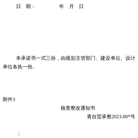
日 期： 年 月 日
本承诺书一式三份，由规划
主管
部门、建设单位、设计
单位各执一份。
附件3
核查整改通知书
青自贸承整2023-00*号
：