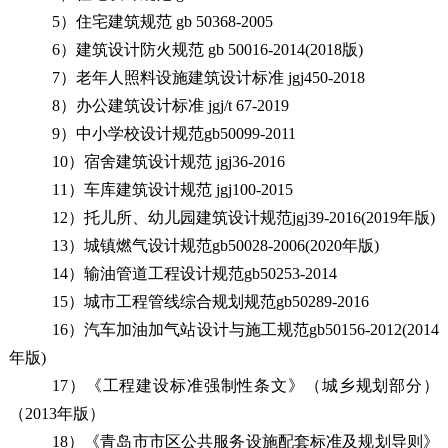
5）住宅建筑规范 gb 50368-2005
6）建筑设计防火规范 gb 50016-2014
(2018版)
7）老年人
照料设施建筑设计标准
jgj
450
-
2018
8）办公建筑设计
标准
jgj
/t
67-
2019
9）中小学校设计规范
gb50099-2011
10）宿舍建筑设计规范 jgj36-
2016
11）车库建筑设计规范 jgj100-
2015
12）托儿所、幼儿园建筑设计规范jgj39-2016(2019年版)
13）城镇燃气设计规范gb50028-2006(2020年版)
14）输油管道工程设计规范gb50253-2014
15）城市工程管线综合规划规范gb50289-2016
16）汽车加油加气站设计与施工规范gb50156-2012(2014
年版)
1
7
）《工程建设标准强制性条文》（城乡规划部分）
（
2013年版）
18）《青岛市市区公共服务设施配套标准及规划导则》