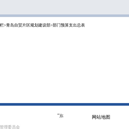
专栏
>
青岛自贸片区规划建设部
>
部门预算支出总表
"));
网站地图
管理委员会