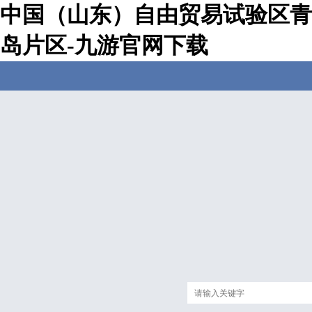
中国（山东）自由贸易试验区青
岛片区-九游官网下载