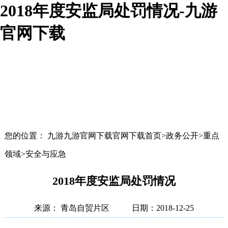
2018年度安监局处罚情况-九游
官网下载
您的位置： 九游九游官网下载官网下载首页>政务公开>重点
领域>安全与应急
2018年度安监局处罚情况
来源： 青岛自贸片区
日期：2018-12-25