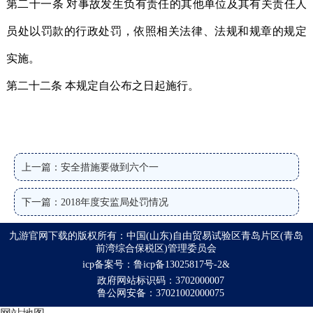
第二十一条 对事故发生负有责任的其他单位及其有关责任人
员处以罚款的行政处罚，依照相关法律、法规和规章的规定
实施。
第二十二条 本规定自公布之日起施行。
上一篇：安全措施要做到六个一
下一篇：2018年度安监局处罚情况
九游官网下载的版权所有：中国(山东)自由贸易试验区青岛片区(青岛
前湾综合保税区)管理委员会
icp备案号：鲁icp备13025817号-2&
政府网站标识码：3702000007
鲁公网安备：37021002000075