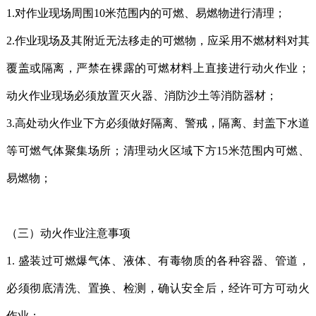
1.对作业现场周围10米范围内的可燃、易燃物进行清理；
2.作业现场及其附近无法移走的可燃物，应采用不燃材料对其
覆盖或隔离，严禁在裸露的可燃材料上直接进行动火作业；
动火作业现场必须放置灭火器、消防沙土等消防器材；
3.高处动火作业下方必须做好隔离、警戒，隔离、封盖下水道
等可燃气体聚集场所；清理动火区域下方15米范围内可燃、
易燃物；
（三）动火作业注意事项
1. 盛装过可燃爆气体、液体、有毒物质的各种容器、管道，
必须彻底清洗、置换、检测，确认安全后，经许可方可动火
作业；