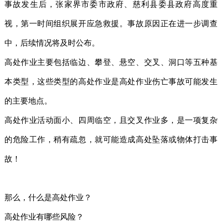
事故发生后，张家界市委市政府、慈利县委县政府高度重
视，第一时间组织展开应急救援。事故原因正在进一步调查
中，后续情况将及时公布。
高处作业主要包括临边、攀登、悬空、交叉、洞口等五种基
本类型，这些类型的高处作业是高处作业伤亡事故可能发生
的主要地点。
高处作业活动面小、四周临空，且交叉作业多，是一项复杂
的危险工作，稍有疏忽，就可能造成高处坠落或物体打击事
故！
那么，什么是高处作业？
高处作业有哪些风险？