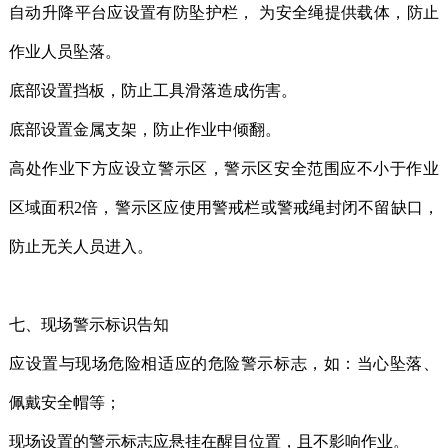
自动升降平台应设置有防坠护栏， 为安全绳提供载体，防止
作业人员坠落。
底部设置挡板，防止工具滑落造成伤害。
底部设置金属支架，防止作业中倾翻。
高处作业下方应设立警示区，警示区安全范围应不小于作业
区域面积2倍，警示区应使用警戒栏或警戒绳封闭不留缺口，
防止无关人员进入。
七、现场警示标识告知
应设置与现场危险相适应的危险警示标志，如：当心坠落、
佩戴安全帽等；
现场设置的警示标志应悬挂在醒目位置，且不影响作业。