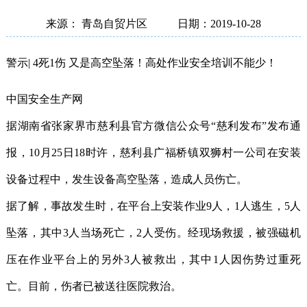
来源： 青岛自贸片区
日期：2019-10-28
警示| 4死1伤 又是高空坠落！高处作业安全培训不能少！
中国安全生产网
据湖南省张家界市慈利县官方微信公众号“慈利发布”发布通
报，10月25日18时许，慈利县广福桥镇双狮村一公司在安装
设备过程中，发生设备高空坠落，造成人员伤亡。
据了解，事故发生时，在平台上安装作业9人，1人逃生，5人
坠落，其中3人当场死亡，2人受伤。经现场救援，被强磁机
压在作业平台上的另外3人被救出，其中1人因伤势过重死
亡。目前，伤者已被送往医院救治。