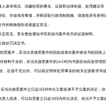
疑人基本情况、涉嫌犯罪的事实、证据和法律依据、处理建议等
特征、存放地等事项，并附采取行政强制措施、现场笔录等表明
文件的检验报告或者鉴定意见；
认定意见、责令整改通知书等其他与案件有关的证据材料。
行政处罚决定书。
产犯罪案件，应当出具接受案件的回执或者在案件移送书的回执
件材料不全的，应当在接受案件的24小时内书面告知应急管理部
全、证据不充分的，可以就证明有犯罪事实的相关证据要求等
，应当自接受案件之日起3日内作出立案或者不予立案的决定；涉
负责人批准，可以自受案之日起30日内作出决定。依法不予立案