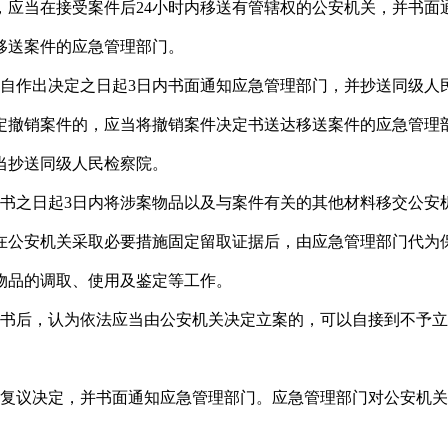
，应当在接受案件后24小时内移送有管辖权的公安机关，并书面
移送案件的应急管理部门。
当自作出决定之日起3日内书面通知应急管理部门，并抄送同级人
定撤销案件的，应当将撤销案件决定书送达移送案件的应急管理
当抄送同级人民检察院。
知书之日起3日内将涉案物品以及与案件有关的其他材料移交公安
在公安机关采取必要措施固定留取证据后，由应急管理部门代为
物品的调取、使用及鉴定等工作。
知书后，认为依法应当由公安机关决定立案的，可以自接到不予立
出复议决定，并书面通知应急管理部门。应急管理部门对公安机关