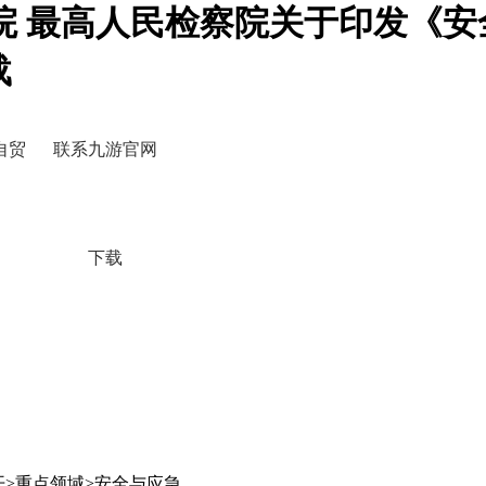
院 最高人民检察院关于印发《安
载
自贸
联系九游官网
下载
开>重点领域>安全与应急