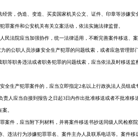
法经营，伪造、变造、买卖国家机关公文、证件、印章等涉嫌安
产犯罪案件和公安机关有关立案活动，依法实施法律监督。
、人民法院应当加强协作，统一法律适用，不断完善案件移送、
权力的公职人员涉嫌安全生产犯罪的问题线索，或者应急管理部
渎职等职务违法或者职务犯罪的问题线索，应当依法及时移送监
嫌安全生产犯罪案件的，应当立即指定2名以上行政执法人员组成
负责人应当自接到报告之日起3日内作出批准移送或者不批准移送
在案。
犯罪案件，应当附下列材料，并将案件移送书抄送同级人民检察
称、违法行为涉嫌犯罪罪名、案件主办人及联系电话等。案件移