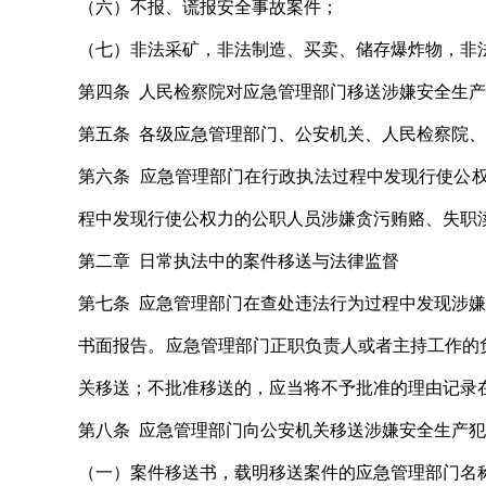
（六）不报、谎报安全事故案件；
（七）非法采矿，非法制造、买卖、储存爆炸物，非
第四条 人民检察院对应急管理部门移送涉嫌安全生
第五条 各级应急管理部门、公安机关、人民检察院
第六条 应急管理部门在行政执法过程中发现行使公
程中发现行使公权力的公职人员涉嫌贪污贿赂、失职
第二章 日常执法中的案件移送与法律监督
第七条 应急管理部门在查处违法行为过程中发现涉
书面报告。应急管理部门正职负责人或者主持工作的
关移送；不批准移送的，应当将不予批准的理由记录
第八条 应急管理部门向公安机关移送涉嫌安全生产
（一）案件移送书，载明移送案件的应急管理部门名