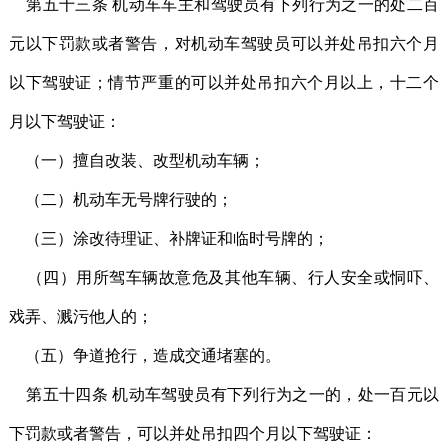
第五十三条 机动车车主和驾驶员有下列行为之一的处二百
元以下罚款或者警告，对机动车驾驶员可以并处吊扣六个月
以下驾驶证；情节严重的可以并处吊扣六个月以上，十二个
月以下驾驶证：
（一）擅自改装、改型机动车辆；
（二）机动车无号牌行驶的；
（三）涂改待理证、补牌证和临时号牌的；
（四）用所驾车辆故意危及其他车辆、行人安全或恫吓、
戏弄、溅污他人的；
（五）争道抢行，造成交通堵塞的。
第五十四条 机动车驾驶员有下列行为之一的，处一百元以
下罚款或者警告，可以并处吊扣四个月以下驾驶证：