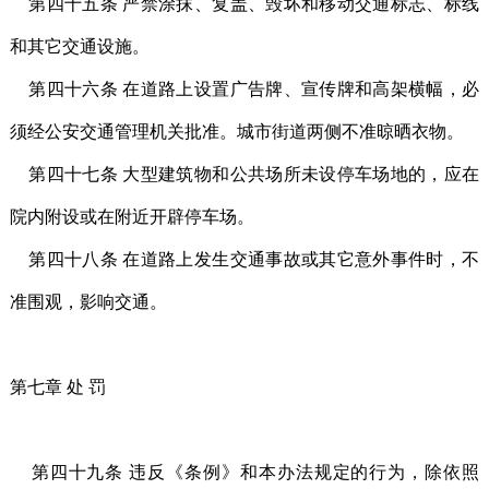
第四十五条 严禁涂抹、复盖、毁坏和移动交通标志、标线
和其它交通设施。
第四十六条 在道路上设置广告牌、宣传牌和高架横幅，必
须经公安交通管理机关批准。城市街道两侧不准晾晒衣物。
第四十七条 大型建筑物和公共场所未设停车场地的，应在
院内附设或在附近开辟停车场。
第四十八条 在道路上发生交通事故或其它意外事件时，不
准围观，影响交通。
第七章 处 罚
第四十九条 违反《条例》和本办法规定的行为，除依照