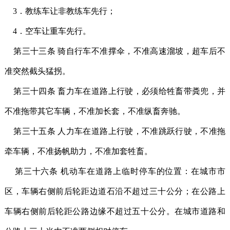
3．教练车让非教练车先行；
4．空车让重车先行。
第三十三条 骑自行车不准撑伞，不准高速溜坡，超车后不
准突然截头猛拐。
第三十四条 畜力车在道路上行驶，必须给牲畜带粪兜，并
不准拖带其它车辆，不准加长套，不准纵畜奔驰。
第三十五条 人力车在道路上行驶，不准跳跃行驶，不准拖
牵车辆，不准扬帆助力，不准加套牲畜。
第三十六条 机动车在道路上临时停车的位置：在城市市
区，车辆右侧前后轮距边道石沿不超过三十公分；在公路上
车辆右侧前后轮距公路边缘不超过五十公分。在城市道路和