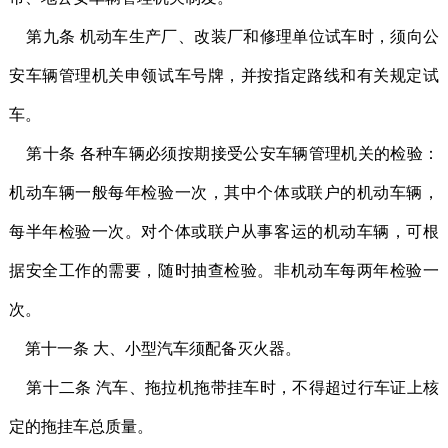
第九条 机动车生产厂、改装厂和修理单位试车时，须向公
安车辆管理机关申领试车号牌，并按指定路线和有关规定试
车。
第十条 各种车辆必须按期接受公安车辆管理机关的检验：
机动车辆一般每年检验一次，其中个体或联户的机动车辆，
每半年检验一次。对个体或联户从事客运的机动车辆，可根
据安全工作的需要，随时抽查检验。非机动车每两年检验一
次。
第十一条 大、小型汽车须配备灭火器。
第十二条 汽车、拖拉机拖带挂车时，不得超过行车证上核
定的拖挂车总质量。