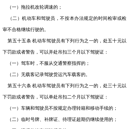
（一）拖拉机改轮调速的；
（二）机动车和驾驶员，不按本办法规定的时间检审或检
审不合格继续行驶的。
第五十五条 机动车驾驶员有下列行为之一的，处五十元以
下罚款或者警告，可以并处吊扣三个月以下驾驶证：
（一）驾车时，不服从交通警察指挥的；
（二）无载客记录驾驶货运汽车载客的。
第五十六条 机动车驾驶员有下列行为之一的，处三十元以
下罚款或者警告，可以单处吊扣二个月以下驾驶证：
（一）车辆和驾驶员不按规定办理转籍和移动手续的；
（二）临时号牌、补牌证、待理证超期仍继续使用的；