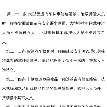
第二十二条 大型货运汽车从事短途运输，附载押运人员
时，须在货厢后部留有安全乘坐位置。大型拖拉机附载押运
人员不准超过五人，小型拖拉机附载押运人员不准超过二
人。
第二十三条 货运汽车载客时，须由经公安车辆管理机关核
准载客的驾驶员驾驶。车厢栏板高度低于一米的，乘车人不
准站立。
第二十四条 车辆载运危险物品，须选派富有驾驶经验、技
术熟练和熟悉所载物品性能的驾驶员驾驶。除押运人员外，
严禁搭乘其它人员。