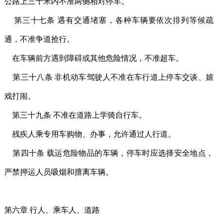
公路上三十米内不准两侧相对停车。
第三十七条 遇有交通堵塞，各种车辆要依次排列等候疏
通，不准争道抢行。
在车辆前方遇到障碍或其他危险情况，不准超车。
第三十八条 非机动车驾驶人不准在车行道上停车交谈、嬉
戏打闹。
第三十九条 不准在道路上学骑自行车。
残疾人乘专用车购物、办事，允许通过人行道。
第四十条 载运危险物品的车辆，停车时应选择安全地点，
严禁押运人员吸烟和擅离车辆。
第六章 行人、乘车人、道路