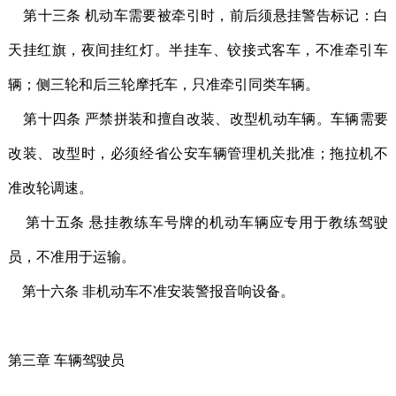
第十三条 机动车需要被牵引时，前后须悬挂警告标记：白
天挂红旗，夜间挂红灯。半挂车、铰接式客车，不准牵引车
辆；侧三轮和后三轮摩托车，只准牵引同类车辆。
第十四条 严禁拼装和擅自改装、改型机动车辆。车辆需要
改装、改型时，必须经省公安车辆管理机关批准；拖拉机不
准改轮调速。
第十五条 悬挂教练车号牌的机动车辆应专用于教练驾驶
员，不准用于运输。
第十六条 非机动车不准安装警报音响设备。
第三章 车辆驾驶员