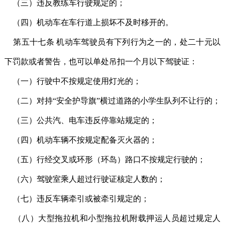
（三）违反教练车行驶规定的；
（四）机动车在车行道上损坏不及时移开的。
第五十七条 机动车驾驶员有下列行为之一的，处二十元以
下罚款或者警告，也可以单处吊扣一个月以下驾驶证：
（一）行驶中不按规定使用灯光的；
（二）对持“安全护导旗”横过道路的小学生队列不让行的；
（三）公共汽、电车违反停靠站规定的；
（四）机动车辆不按规定配备灭火器的；
（五）行经交叉或环形（环岛）路口不按规定行驶的；
（六）驾驶室乘人超过行驶证核定人数的；
（七）违反车辆牵引或被牵引规定的；
（八）大型拖拉机和小型拖拉机附载押运人员超过规定人