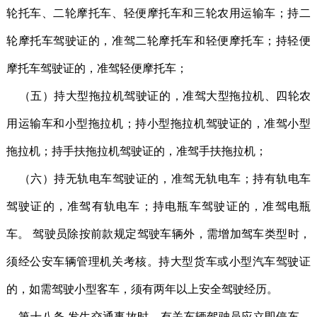
轮托车、二轮摩托车、轻便摩托车和三轮农用运输车；持二
轮摩托车驾驶证的，准驾二轮摩托车和轻便摩托车；持轻便
摩托车驾驶证的，准驾轻便摩托车；
（五）持大型拖拉机驾驶证的，准驾大型拖拉机、四轮农
用运输车和小型拖拉机；持小型拖拉机驾驶证的，准驾小型
拖拉机；持手扶拖拉机驾驶证的，准驾手扶拖拉机；
（六）持无轨电车驾驶证的，准驾无轨电车；持有轨电车
驾驶证的，准驾有轨电车；持电瓶车驾驶证的，准驾电瓶
车。 驾驶员除按前款规定驾驶车辆外，需增加驾车类型时，
须经公安车辆管理机关考核。持大型货车或小型汽车驾驶证
的，如需驾驶小型客车，须有两年以上安全驾驶经历。
第十八条 发生交通事故时，有关车辆驾驶员应立即停车，