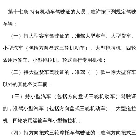
第十七条 持有机动车驾驶证的人员，准许按下列规定驾驶
车辆：
（一）持大型客车驾驶证的，准驾大型客车、大型货车、
小型汽车（包括方向盘式三轮机动车）、大型拖拉机、四轮
农用运输车、小型拖拉机、轮式自行专用机械；
（二）持大型货车驾驶证的，准驾（一）款中除大型客车
以外的其他各类车辆；
（三）持小型汽车（包括方向盘式三轮机动车）驾驶证
的，准驾小型汽车（包括方向盘式三轮机动车）、大型拖拉
机、四轮农用运输车和小型拖拉机；
（四）持方向把式三轮摩托车驾驶证的，准驾方向把式三