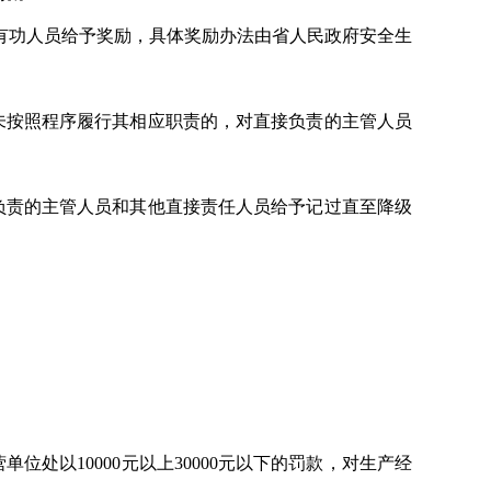
有功人员给予奖励，具体奖励办法由省人民政府安全生
未按照程序履行其相应职责的，对直接负责的主管人员
负责的主管人员和其他直接责任人员给予记过直至降级
以10000元以上30000元以下的罚款，对生产经