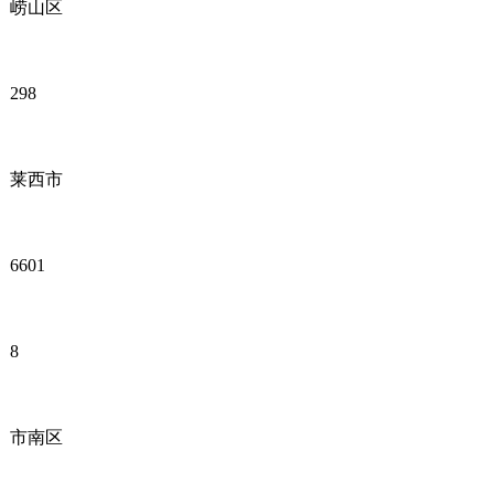
崂山区
298
莱西市
6601
8
市南区