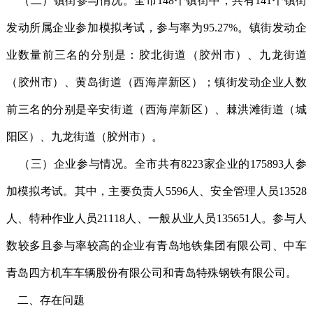
（二）镇街参与情况。全市148个镇街中，共有141个镇街
发动所属企业参加模拟考试，参与率为95.27%。镇街发动企
业数量前三名的分别是：胶北街道（胶州市）、九龙街道
（胶州市）、黄岛街道（西海岸新区）；镇街发动企业人数
前三名的分别是辛安街道（西海岸新区）、棘洪滩街道（城
阳区）、九龙街道（胶州市）。
（三）企业参与情况。全市共有8223家企业的175893人参
加模拟考试。其中，主要负责人5596人、安全管理人员13528
人、特种作业人员21118人、一般从业人员135651人。参与人
数较多且参与率较高的企业有青岛地铁集团有限公司、中车
青岛四方机车车辆股份有限公司和青岛特殊钢铁有限公司。
二、存在问题