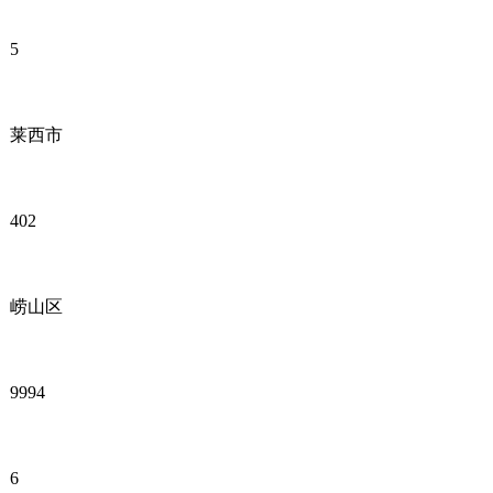
5
莱西市
402
崂山区
9994
6