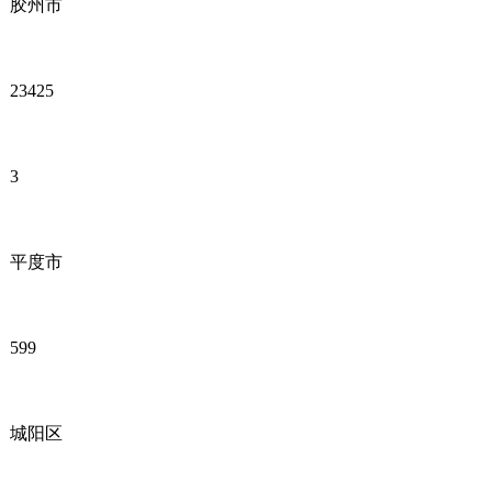
胶州市
23425
3
平度市
599
城阳区