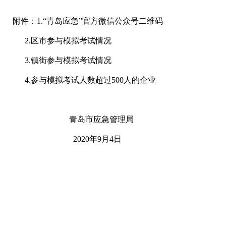
附件：1.“青岛应急”官方微信公众号二维码
2.区市参与模拟考试情况
3.镇街参与模拟考试情况
4.参与模拟考试人数超过500人的企业
青岛市应急管理局
2020年9月4日