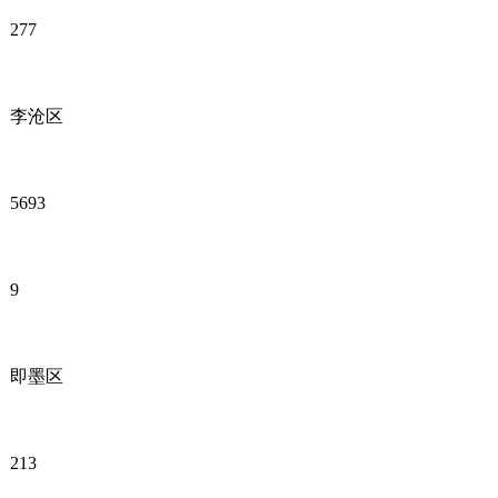
277
李沧区
5693
9
即墨区
213