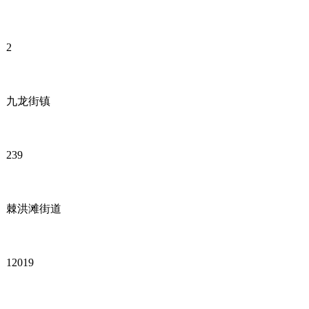
2
九龙街镇
239
棘洪滩街道
12019