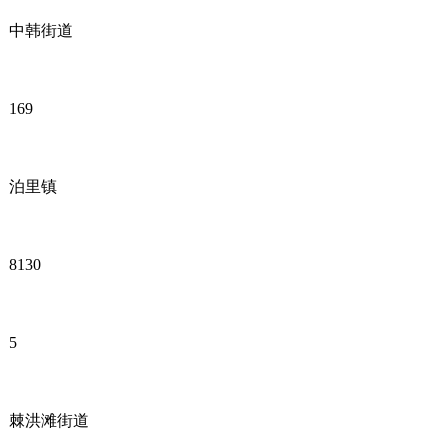
中韩街道
169
泊里镇
8130
5
棘洪滩街道