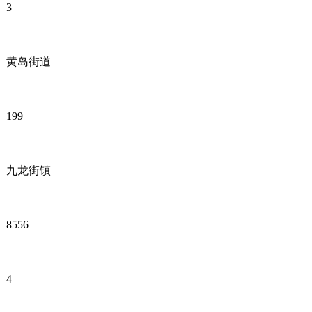
3
黄岛街道
199
九龙街镇
8556
4