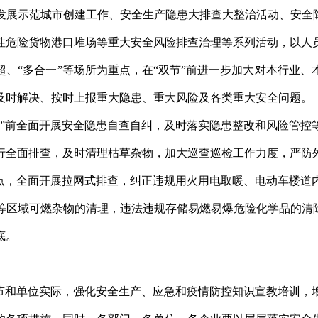
发展示范城市创建工作、安全生产隐患大排查大整治活动、安全隐
性危险货物港口堆场等重大安全风险排查治理等系列活动，以人
、“多合一”等场所为重点，在“双节”前进一步加大对本行业
及时解决、按时上报重大隐患、重大风险及各类重大安全问题。
节”前全面开展安全隐患自查自纠，及时落实隐患整改和风险管控
行全面排查，及时清理枯草杂物，加大巡查巡检工作力度，严防
重点，全面开展拉网式排查，纠正违规用火用电取暖、电动车楼道
等区域可燃杂物的清理，违法违规存储易燃易爆危险化学品的清除
底。
季节和单位实际，强化安全生产、应急和疫情防控知识宣教培训，