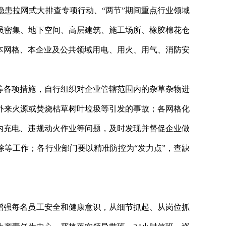
患拉网式大排查专项行动、“两节”期间重点行业领域
员密集、地下空间、高层建筑、施工场所、橡胶棉花仓
、本网格、本企业及公共领域用电、用火、用气、消防安
等各项措施，自行组织对企业管辖范围内的杂草杂物进
外来火源或焚烧枯草树叶垃圾等引发的事故；各网格化
内充电、违规动火作业等问题，及时发现并督促企业做
等工作；各行业部门要以精准防控为“发力点”，查缺
增强每名员工安全和健康意识，从细节抓起、从岗位抓