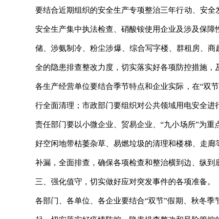
要结合近期组织的安全生产专项整治三年行动、安全
安全生产集中执法检查、硝酸铵使用企业及涉及保障
储、涉氨制冷、粉尘涉爆、综合写字楼、群租房、商超
全的隐患排查整改力度，切实落实好各项防控措施，
各生产经营单位要结合季节特点和企业实际，在“双
行全面清理；市政部门要组织对公共领域用电安全进
责任部门要以小微企业、贸易企业、“九小场所”为
好空闲地带枯萎杂草、易燃垃圾的清理和楼梯、走廊
补漏，全面排查，确保各项检查和整治横到边、纵到
三、强化值守，切实做好应对突发事件的各项准备。
各部门、各单位、各企业要结合“双节”假期、秋冬