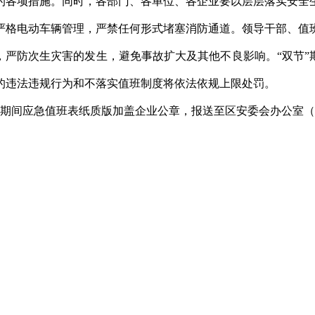
的各项措施。同时，各部门、各单位、各企业要以层层落实安全生
严格电动车辆管理，严禁任何形式堵塞消防通道。领导干部、值
，严防次生灾害的发生，避免事故扩大及其他不良影响。“双节”
的违法违规行为和不落实值班制度将依法依规上限处罚。
秋节期间应急值班表纸质版加盖企业公章，报送至区安委会办公室（管