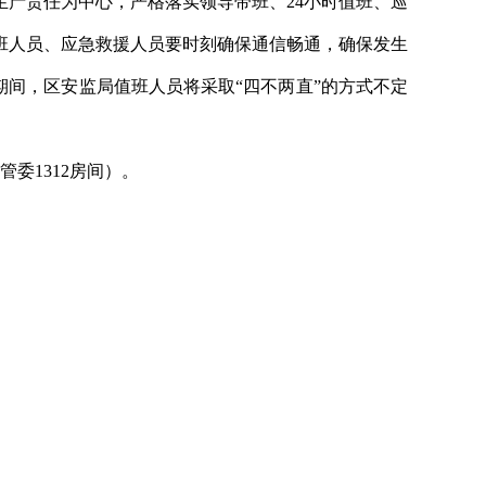
产责任为中心，严格落实领导带班、24小时值班、巡
班人员、应急救援人员要时刻确保通信畅通，确保发生
期间，区安监局值班人员将采取“四不两直”的方式不定
委1312房间）。