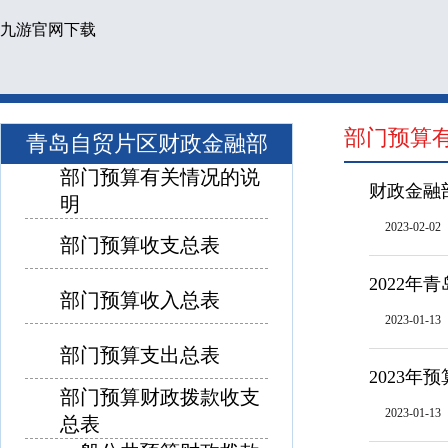
九游官网下载
部门预算
青岛自贸片区财政金融部
部门预算有关情况的说
财政金融
明
2023-02-02
部门预算收支总表
2022
部门预算收入总表
2023-01-13
部门预算支出总表
2023
部门预算财政拨款收支
2023-01-13
总表