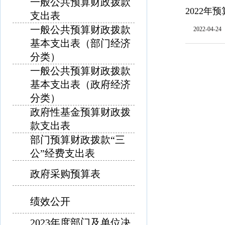
一般公共预算财政拨款
2022
支出表
一般公共预算财政拨款
2022-04-24
基本支出表（部门经济
分类）
一般公共预算财政拨款
基本支出表（政府经济
分类）
政府性基金预算财政拨
款支出表
部门预算财政拨款“三
公”经费支出表
政府采购预算表
绩效公开
2023年度部门及单位决