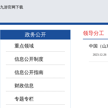
九游官网下载
领导分工
政务公开
重点领域
中国（山
2023-12-26
信息公开制度
信息公开指南
财政信息
专题专栏