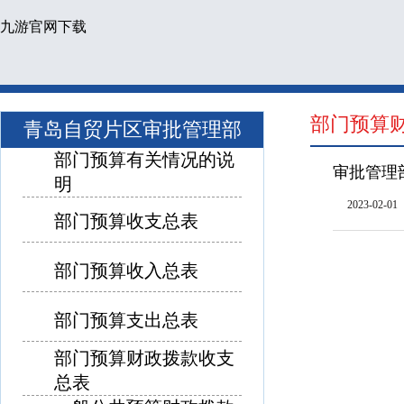
九游官网下载
部门预算财
青岛自贸片区审批管理部
部门预算有关情况的说
审批管理
明
2023-02-01
部门预算收支总表
部门预算收入总表
部门预算支出总表
部门预算财政拨款收支
总表