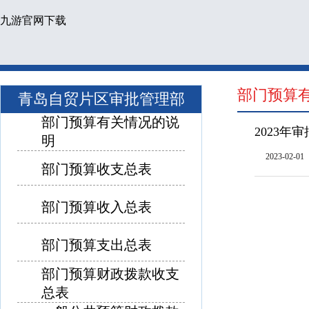
九游官网下载
部门预算
青岛自贸片区审批管理部
部门预算有关情况的说
2023年
明
2023-02-01
部门预算收支总表
部门预算收入总表
部门预算支出总表
部门预算财政拨款收支
总表