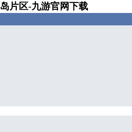
岛片区-九游官网下载