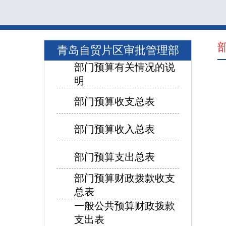
青岛自贸片区审批管理部
部门预算有关情况的说
明
部门预算收支总表
部门预算收入总表
部门预算支出总表
部门预算财政拨款收支
总表
一般公共预算财政拨款
支出表